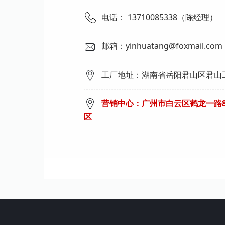
电话： 13710085338（陈经理）
邮箱：yinhuatang@foxmail.com
工厂地址：湖南省岳阳君山区君山工
营销中心：广州市白云区鹤龙一路8
区