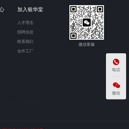
心
加入银华棠
人才理念
招聘信息
联系我们
微信客服
合作工厂

电话

微信
书网
膏药代理
洞庭湖黄沙