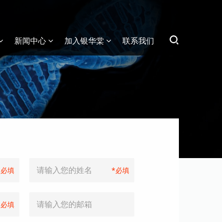
新闻中心
加入银华棠
联系我们
*必填
*必填
*必填