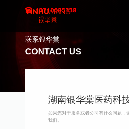
13710085338
联系银华棠
CONTACT US
湖南银华棠医药科
如果您对于服务或者公司有什么问题，
我们。