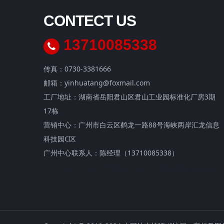
CONTECT US
13710085338
传真：0730-3381666
邮箱：yinhuatang@foxmail.com
工厂地址：湖南省岳阳君山区君山工业园标准化厂房3期
17栋
营销中心：广州市白云区鹤龙一路88号海峡两岸汇龙信息
科技园C区
广州中心联系人：陈经理（13710085338）
中达盛医药
二类医疗器械网
二类医疗器械网站建设
橙子